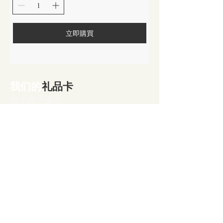
立即購買
我们的
礼品卡
给予胜于接受
列表
加入我们的邮件
现在订阅